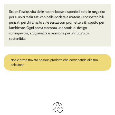
Scopri l’esclusività delle nostre borse disponibili
solo in negozio
:
pezzi unici realizzati con pelle riciclata e materiali ecosostenibili,
pensati per chi ama lo stile senza compromettere il rispetto per
l’ambiente. Ogni borsa racconta una storia di design
consapevole, artigianalità e passione per un futuro più
sostenibile.
Non è stato trovato nessun prodotto che corrisponde alla tua
selezione.