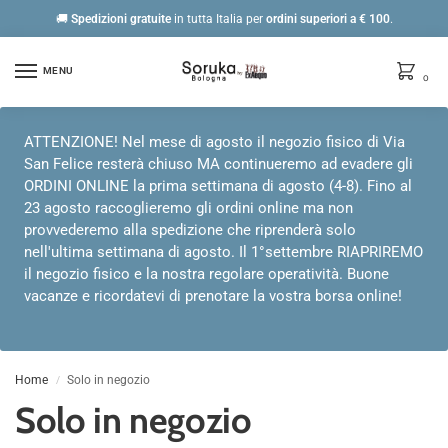
🚚
Spedizioni gratuite
in tutta Italia per
ordini
superiori a € 100
.
MENU
0
ATTENZIONE! Nel mese di agosto il negozio fisico di Via
San Felice resterà chiuso MA continueremo ad evadere gli
ORDINI ONLINE la prima settimana di agosto (4-8). Fino al
23 agosto raccoglieremo gli ordini online ma non
provvederemo alla spedizione che riprenderà solo
nell'ultima settimana di agosto. Il 1°settembre RIAPRIREMO
il negozio fisico e la nostra regolare operatività. Buone
vacanze e ricordatevi di prenotare la vostra borsa online!
Home
Solo in negozio
/
Solo in negozio