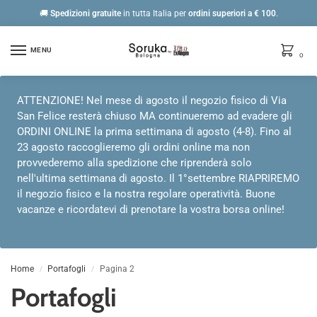
🚚
Spedizioni gratuite
in tutta Italia per
ordini
superiori a € 100
.
MENU
0
ATTENZIONE! Nel mese di agosto il negozio fisico di Via
San Felice resterà chiuso MA continueremo ad evadere gli
ORDINI ONLINE la prima settimana di agosto (4-8). Fino al
23 agosto raccoglieremo gli ordini online ma non
provvederemo alla spedizione che riprenderà solo
nell'ultima settimana di agosto. Il 1°settembre RIAPRIREMO
il negozio fisico e la nostra regolare operatività. Buone
vacanze e ricordatevi di prenotare la vostra borsa online!
Home
Portafogli
Pagina 2
/
/
Portafogli