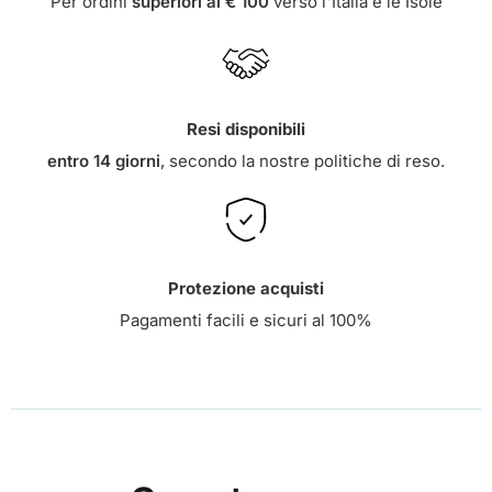
Per ordini
superiori ai € 100
verso l'Italia e le Isole
Resi disponibili
entro 14 giorni
, secondo la nostre
politiche di reso
.
Protezione acquisti
Pagamenti facili e sicuri al 100%