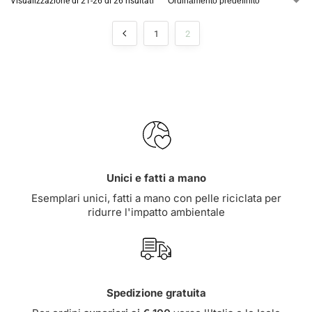
Visualizzazione di 21-26 di 26 risultati
1
2
Unici e fatti a mano
Esemplari unici, fatti a mano con pelle riciclata per
ridurre l'impatto ambientale
Spedizione gratuita