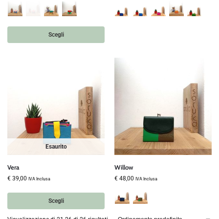
Scegli
Esaurito
Vera
Willow
€
39,00
€
48,00
IVA Inclusa
IVA Inclusa
Scegli