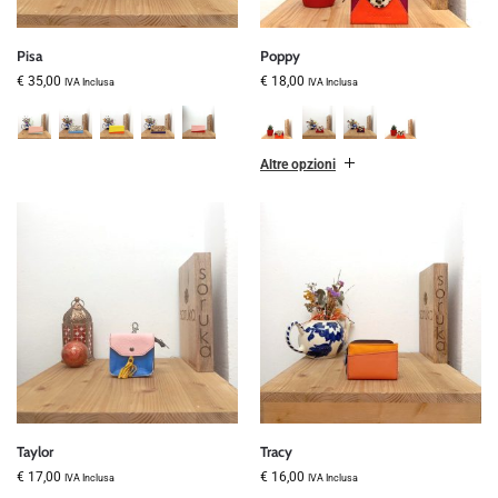
Pisa
Poppy
€
35,00
€
18,00
IVA Inclusa
IVA Inclusa
Altre opzioni
Taylor
Tracy
€
17,00
€
16,00
IVA Inclusa
IVA Inclusa