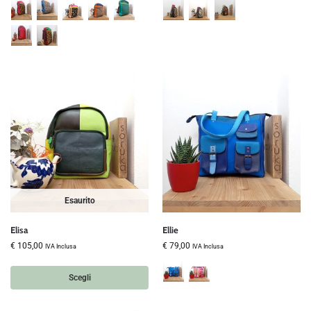
Esaurito
Elisa
Ellie
€
105,00
€
79,00
IVA Inclusa
IVA Inclusa
Scegli