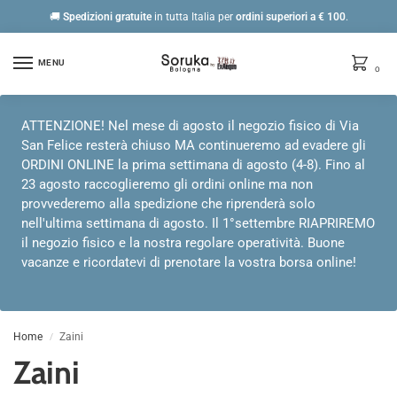
🚚
Spedizioni gratuite
in tutta Italia per
ordini
superiori a € 100
.
MENU
0
ATTENZIONE! Nel mese di agosto il negozio fisico di Via
San Felice resterà chiuso MA continueremo ad evadere gli
ORDINI ONLINE la prima settimana di agosto (4-8). Fino al
23 agosto raccoglieremo gli ordini online ma non
provvederemo alla spedizione che riprenderà solo
nell'ultima settimana di agosto. Il 1°settembre RIAPRIREMO
il negozio fisico e la nostra regolare operatività. Buone
vacanze e ricordatevi di prenotare la vostra borsa online!
Home
Zaini
/
Zaini