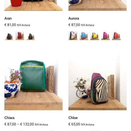
Aran
Aurora
€
81,00
€
87,00
IVA Inclusa
IVA Inclusa
Chiara
Chloe
€
87,00
–
€
132,00
€
65,00
IVA Inclusa
IVA Inclusa