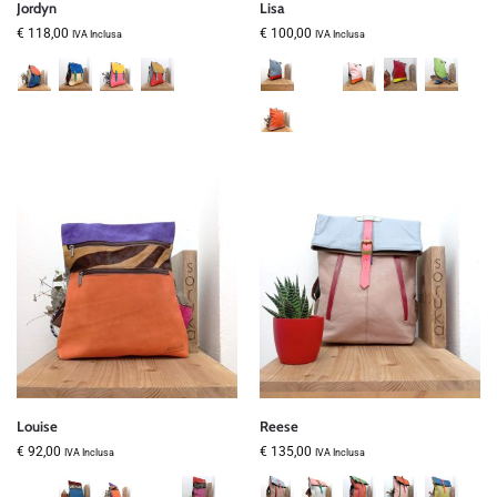
Jordyn
Lisa
€
118,00
€
100,00
IVA Inclusa
IVA Inclusa
Louise
Reese
€
92,00
€
135,00
IVA Inclusa
IVA Inclusa