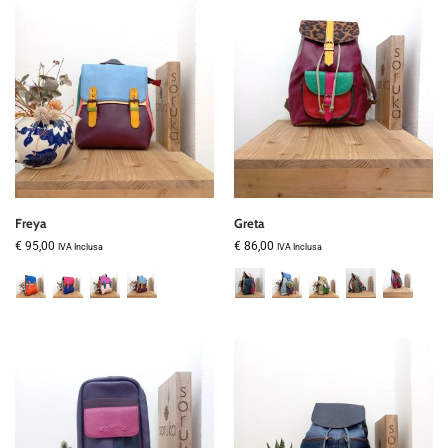
Freya
Greta
€
95,00
€
86,00
IVA Inclusa
IVA Inclusa