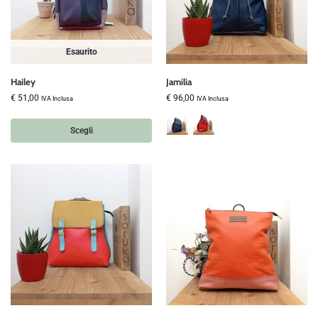
Esaurito
Hailey
Jamilia
€
51,00
€
96,00
IVA Inclusa
IVA Inclusa
Scegli