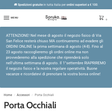
🚚
Spedizioni gratuite
in tutta Italia per
ordini
superiori a € 100
.
MENU
0
ATTENZIONE! Nel mese di agosto il negozio fisico di Via
San Felice resterà chiuso MA continueremo ad evadere gli
ORDINI ONLINE la prima settimana di agosto (4-8). Fino al
23 agosto raccoglieremo gli ordini online ma non
provvederemo alla spedizione che riprenderà solo
nell'ultima settimana di agosto. Il 1°settembre RIAPRIREMO
il negozio fisico e la nostra regolare operatività. Buone
vacanze e ricordatevi di prenotare la vostra borsa online!
Home
Accessori
Porta Occhiali
/
/
Porta Occhiali