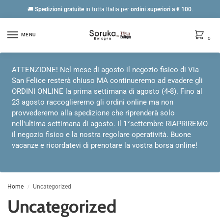
🚚
Spedizioni gratuite
in tutta Italia per
ordini
superiori a € 100
.
MENU
0
ATTENZIONE! Nel mese di agosto il negozio fisico di Via
San Felice resterà chiuso MA continueremo ad evadere gli
ORDINI ONLINE la prima settimana di agosto (4-8). Fino al
23 agosto raccoglieremo gli ordini online ma non
provvederemo alla spedizione che riprenderà solo
nell'ultima settimana di agosto. Il 1°settembre RIAPRIREMO
il negozio fisico e la nostra regolare operatività. Buone
vacanze e ricordatevi di prenotare la vostra borsa online!
Home
Uncategorized
/
Uncategorized