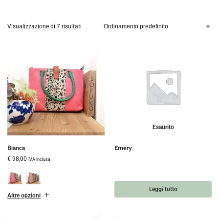
Visualizzazione di 7 risultati
Esaurito
Bianca
Emery
€
98,00
IVA Inclusa
Leggi tutto
Altre opzioni