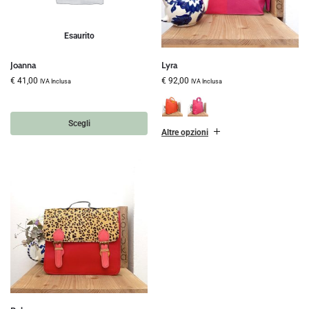
Esaurito
Joanna
Lyra
€
41,00
€
92,00
IVA Inclusa
IVA Inclusa
Scegli
Altre opzioni