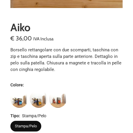
Aiko
€
36,00
IVA Inclusa
Borsello rettangolare con due scomparti, taschina con
zip e taschina aperta sulla parte anteriore. Dettaglio in
pelo sulla patella. Chiusura a magnete e tracolla in pelle
con cinghia regolabile.
Colore
:
Tipo
:
Stampa/Pelo
Stampa/Pelo