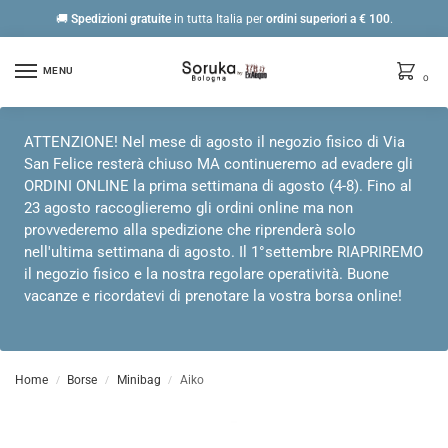
🚚
Spedizioni gratuite
in tutta Italia per
ordini
superiori a € 100
.
MENU
0
ATTENZIONE! Nel mese di agosto il negozio fisico di Via
San Felice resterà chiuso MA continueremo ad evadere gli
ORDINI ONLINE la prima settimana di agosto (4-8). Fino al
23 agosto raccoglieremo gli ordini online ma non
provvederemo alla spedizione che riprenderà solo
nell'ultima settimana di agosto. Il 1°settembre RIAPRIREMO
il negozio fisico e la nostra regolare operatività. Buone
vacanze e ricordatevi di prenotare la vostra borsa online!
Home
Borse
Minibag
Aiko
/
/
/