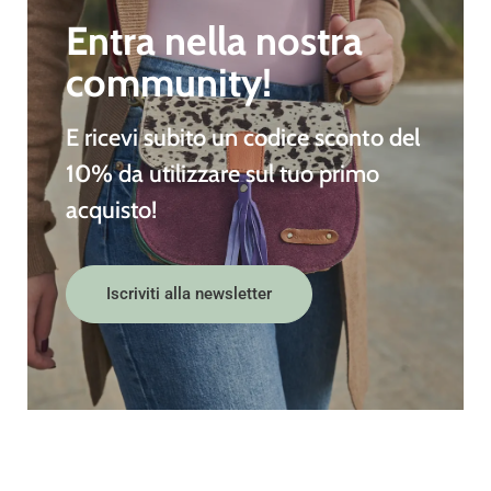
Entra nella nostra
community!
E ricevi subito un
codice sconto del
10%
da utilizzare sul tuo primo
acquisto!
Iscriviti alla newsletter