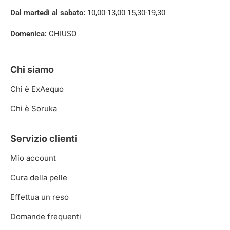
Dal martedì al sabato:
10,00-13,00 15,30-19,30
Domenica:
CHIUSO
Chi siamo
Chi è ExAequo
Chi è Soruka
Servizio clienti
Mio account
Cura della pelle
Effettua un reso
Domande frequenti