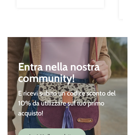
Entra nella nostra
community!
E ricevi subito un
codice sconto del
10%
da utilizzare sul tuo primo
acquisto!