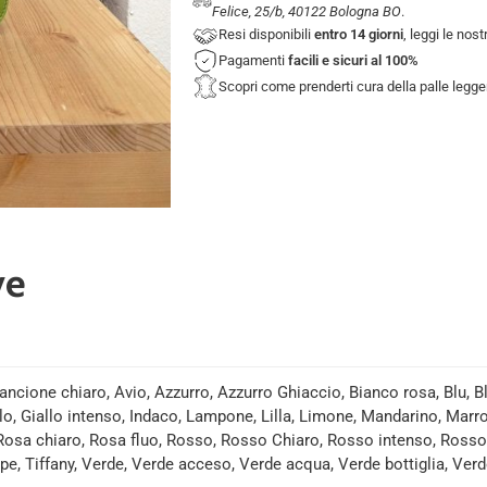
Felice, 25/b, 40122 Bologna BO
.
Resi disponibili
entro 14 giorni
, leggi le nos
Pagamenti
facili e sicuri
al 100%
Scopri come prenderti cura della palle legg
ve
ancione chiaro, Avio, Azzurro, Azzurro Ghiaccio, Bianco rosa, Blu, 
llo, Giallo intenso, Indaco, Lampone, Lilla, Limone, Mandarino, Mar
 Rosa chiaro, Rosa fluo, Rosso, Rosso Chiaro, Rosso intenso, Ro
pe, Tiffany, Verde, Verde acceso, Verde acqua, Verde bottiglia, Verd