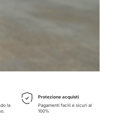
Protezione acquisti
ndo la
Pagamenti facili e sicuri al
so
.
100%