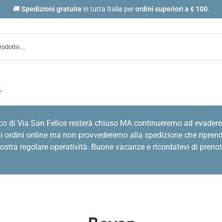
🚚
Spedizioni gratuite
in tutta Italia per
ordini
superiori a € 100
.
co di Via San Felice resterà chiuso MA continueremo ad evadere
i ordini online ma non provvederemo alla spedizione che riprende
stra regolare operatività. Buone vacanze e ricordatevi di prenot