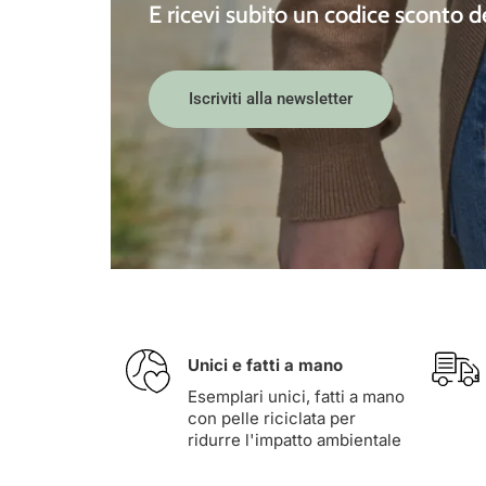
E ricevi subito un
codice sconto 
Iscriviti alla newsletter
Unici e fatti a mano
Esemplari unici, fatti a mano
con pelle riciclata per
ridurre l'impatto ambientale