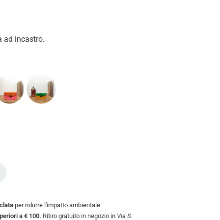
a ad incastro.
iclata
per ridurre l'impatto ambientale
uperiori a € 100.
Ritiro gratuito in negozio in
Via S.