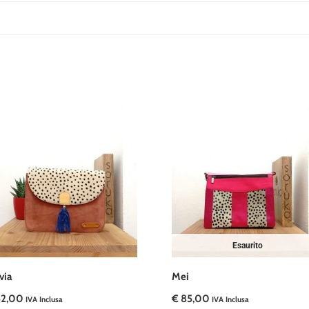
Esaurito
via
Mei
2,00
€
85,00
IVA Inclusa
IVA Inclusa