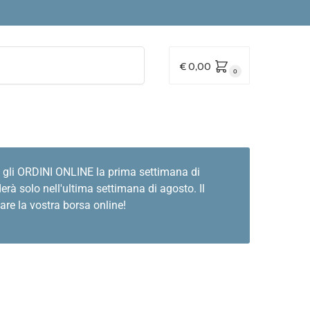
Cerca
€
0,00
0
 gli ORDINI ONLINE la prima settimana di
rà solo nell'ultima settimana di agosto. Il
are la vostra borsa online!