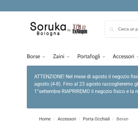
Borse
Zaini
Portafogli
Accessori
ATTENZIONE! Nel mese di agosto il negozio fisi
agosto (4-8). Fino al 23 agosto raccoglieremo gl
1°settembre RIAPRIREMO il negozio fisico e la no
Home
Accessori
Porta Occhiali
Bevan
/
/
/