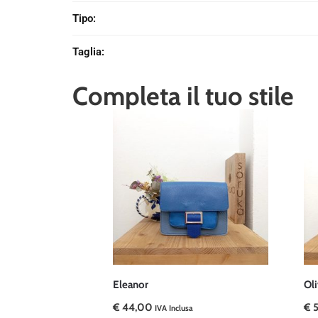
Tipo
:
Taglia
:
Completa il tuo stile
Eleanor
Oli
€
44,00
€
5
IVA Inclusa