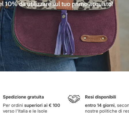
del 10%
da utilizzare sul tuo primo acquisto!
Spedizione gratuita
Resi disponibili
Per ordini
superiori ai € 100
entro 14 giorni
, seco
verso l'Italia e le Isole
nostre
politiche di re