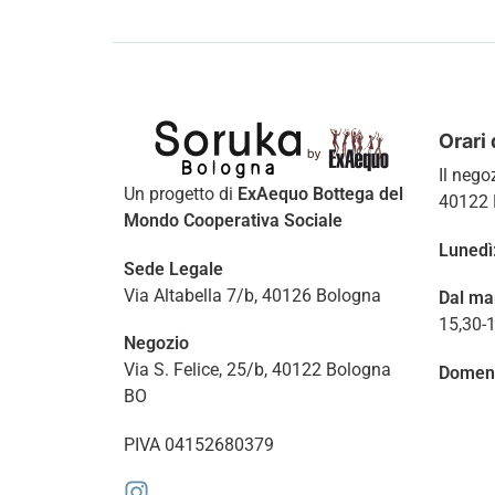
Orari 
Il nego
Un progetto di
ExAequo Bottega del
40122 
Mondo Cooperativa Sociale
Lunedì
Sede Legale
Via Altabella 7/b, 40126 Bologna
Dal ma
15,30-
Negozio
Via S. Felice, 25/b, 40122 Bologna
Domen
BO
PIVA 04152680379