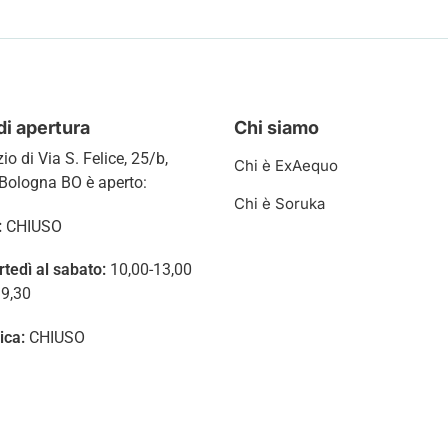
di apertura
Chi siamo
zio di
Via S. Felice, 25/b,
Chi è ExAequo
Bologna BO è aperto:
Chi è Soruka
:
CHIUSO
rtedì al sabato:
10,00-13,00
19,30
ica:
CHIUSO