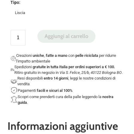
Tipo
:
Liscia
Aggiungi al carrello
Creazioni
uniche
,
fatte a mano
con
pelle riciclata
per ridurre
l'impatto ambientale
Spedizioni
gratuite in tutta Italia per ordini superiori a € 100.
Ritiro gratuito in negozio in
Via S. Felice, 25/b, 40122 Bologna BO
.
Resi disponibili
entro 14 giorni
, leggi le nostre
condizioni di
vendita
Pagamenti
facili e sicuri
al 100%
Scopri come prenderti cura della palle leggendo la
nostra
guida
.
Informazioni aggiuntive