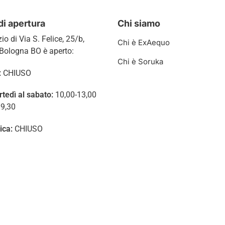
di apertura
Chi siamo
zio di
Via S. Felice, 25/b,
Chi è ExAequo
Bologna BO è aperto:
Chi è Soruka
:
CHIUSO
rtedì al sabato:
10,00-13,00
19,30
ica:
CHIUSO