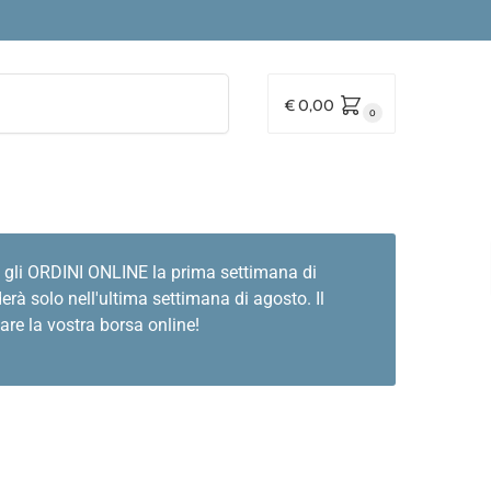
Cerca
€
0,00
0
 gli ORDINI ONLINE la prima settimana di
rà solo nell'ultima settimana di agosto. Il
are la vostra borsa online!