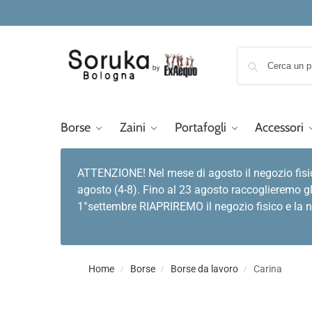
Borse
Zaini
Portafogli
Accessori
ATTENZIONE! Nel mese di agosto il negozio fisi
agosto (4-8). Fino al 23 agosto raccoglieremo gl
1°settembre RIAPRIREMO il negozio fisico e la no
Home
Borse
Borse da lavoro
Carina
/
/
/