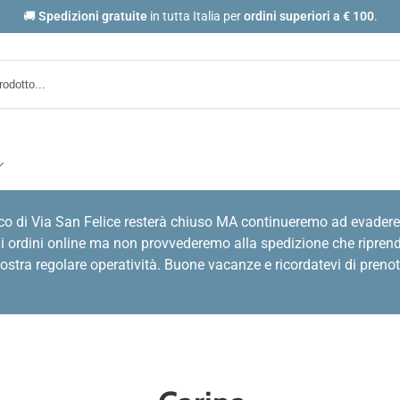
🚚
Spedizioni gratuite
in tutta Italia per
ordini
superiori a € 100
.
co di Via San Felice resterà chiuso MA continueremo ad evadere
i ordini online ma non provvederemo alla spedizione che riprende
stra regolare operatività. Buone vacanze e ricordatevi di prenot