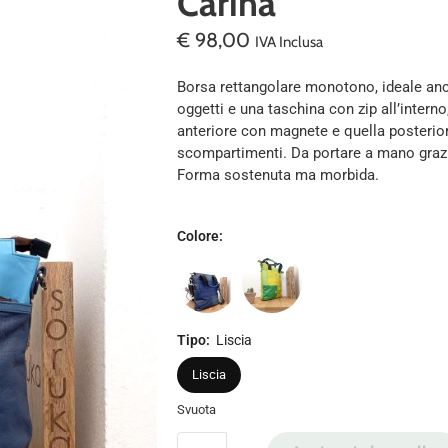
Carina
€
98,00
IVA Inclusa
Borsa rettangolare monotono, ideale anc
oggetti e una taschina con zip all’interno
anteriore con magnete e quella posteriore
scompartimenti. Da portare a mano grazie
Forma sostenuta ma morbida.
Colore
:
Tipo
:
Liscia
Liscia
Svuota