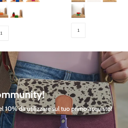
community!
del 10%
da utilizzare sul tuo primo acquisto!