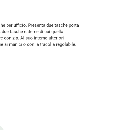
he per ufficio. Presenta due tasche porta
, due tasche esterne di cui quella
 con zip. Al suo interno ulteriori
 ai manici o con la tracolla regolabile.