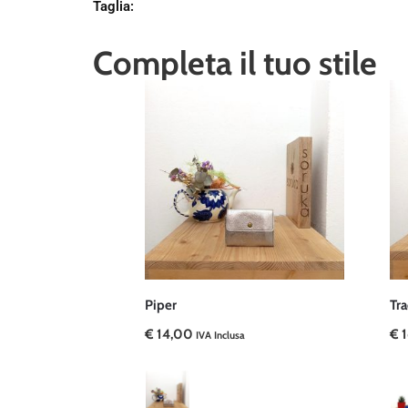
Taglia
:
Completa il tuo stile
Piper
Tr
€
14,00
€
1
IVA Inclusa