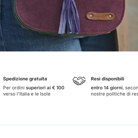
Spedizione gratuita
Resi disponibili
Per ordini
superiori ai € 100
entro 14 giorni
, seco
verso l'Italia e le Isole
nostre
politiche di re