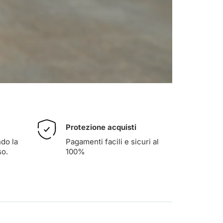
Protezione acquisti
ndo la
Pagamenti facili e sicuri al
so
.
100%