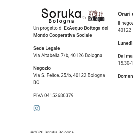
Orari 
Il nego
Un progetto di
ExAequo Bottega del
40122 
Mondo Cooperativa Sociale
Lunedì
Sede Legale
Via Altabella 7/b, 40126 Bologna
Dal ma
15,30-
Negozio
Via S. Felice, 25/b, 40122 Bologna
Domen
BO
PIVA 04152680379
©2026 Soruka Bologna