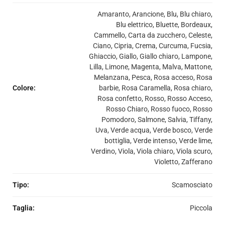
Amaranto, Arancione, Blu, Blu chiaro,
Blu elettrico, Bluette, Bordeaux,
Cammello, Carta da zucchero, Celeste,
Ciano, Cipria, Crema, Curcuma, Fucsia,
Ghiaccio, Giallo, Giallo chiaro, Lampone,
Lilla, Limone, Magenta, Malva, Mattone,
Melanzana, Pesca, Rosa acceso, Rosa
Colore
:
barbie, Rosa Caramella, Rosa chiaro,
Rosa confetto, Rosso, Rosso Acceso,
Rosso Chiaro, Rosso fuoco, Rosso
Pomodoro, Salmone, Salvia, Tiffany,
Uva, Verde acqua, Verde bosco, Verde
bottiglia, Verde intenso, Verde lime,
Verdino, Viola, Viola chiaro, Viola scuro,
Violetto, Zafferano
Tipo
:
Scamosciato
Taglia
:
Piccola