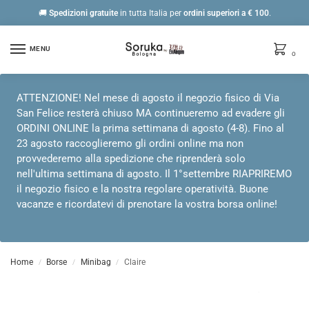
🚚
Spedizioni gratuite
in tutta Italia per
ordini
superiori a € 100
.
MENU
0
ATTENZIONE! Nel mese di agosto il negozio fisico di Via
San Felice resterà chiuso MA continueremo ad evadere gli
ORDINI ONLINE la prima settimana di agosto (4-8). Fino al
23 agosto raccoglieremo gli ordini online ma non
provvederemo alla spedizione che riprenderà solo
nell'ultima settimana di agosto. Il 1°settembre RIAPRIREMO
il negozio fisico e la nostra regolare operatività. Buone
vacanze e ricordatevi di prenotare la vostra borsa online!
Home
Borse
Minibag
Claire
/
/
/