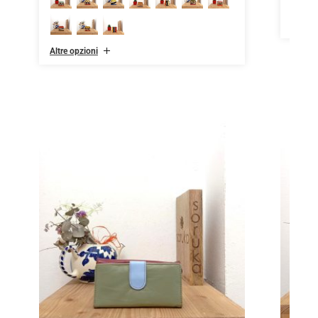
Altre o
Altre opzioni