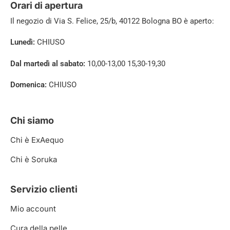
Orari di apertura
Il negozio di
Via S. Felice, 25/b, 40122 Bologna BO è aperto:
Lunedì:
CHIUSO
Dal martedì al sabato:
10,00-13,00 15,30-19,30
Domenica:
CHIUSO
Chi siamo
Chi è ExAequo
Chi è Soruka
Servizio clienti
Mio account
Cura della pelle