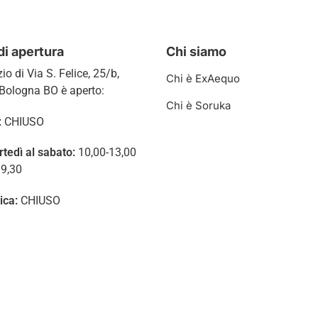
di apertura
Chi siamo
zio di
Via S. Felice, 25/b,
Chi è ExAequo
Bologna BO è aperto:
Chi è Soruka
:
CHIUSO
rtedì al sabato:
10,00-13,00
19,30
ica:
CHIUSO