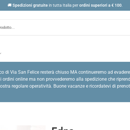
🚚
Spedizioni gratuite
in tutta Italia per
ordini
superiori a € 100
.
co di Via San Felice resterà chiuso MA continueremo ad evadere
i ordini online ma non provvederemo alla spedizione che riprende
stra regolare operatività. Buone vacanze e ricordatevi di prenot