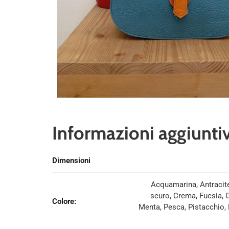
Informazioni aggiunti
Dimensioni
Acquamarina, Antracite,
scuro, Crema, Fucsia, G
Colore
:
Menta, Pesca, Pistacchio,