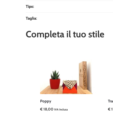
Tipo
:
Taglia
:
Completa il tuo stile
Poppy
Tra
€
18,00
€
1
IVA Inclusa