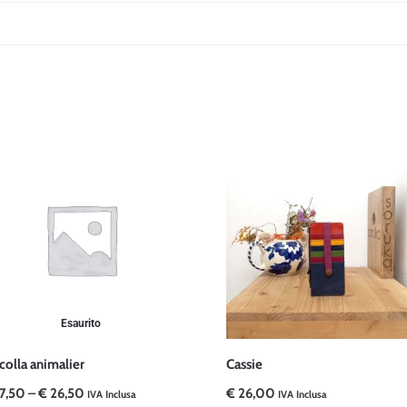
Esaurito
colla animalier
Cassie
7,50
–
€
26,50
€
26,00
IVA Inclusa
IVA Inclusa