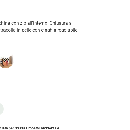
china con zip all’interno. Chiusura a
racolla in pelle con cinghia regolabile
iclata
per ridurre l'impatto ambientale