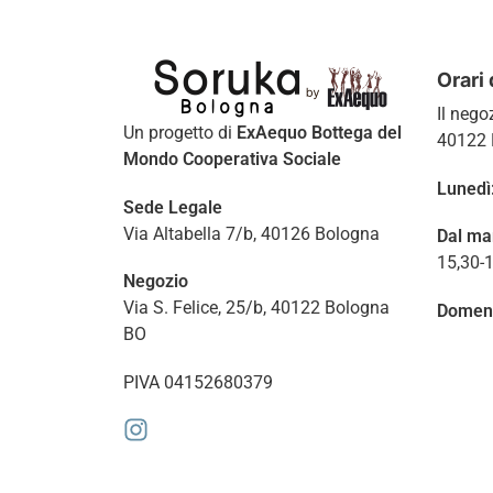
Orari 
Il nego
Un progetto di
ExAequo Bottega del
40122 
Mondo Cooperativa Sociale
Lunedì
Sede Legale
Via Altabella 7/b, 40126 Bologna
Dal ma
15,30-
Negozio
Via S. Felice, 25/b, 40122 Bologna
Domen
BO
PIVA 04152680379