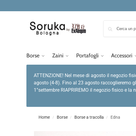
Borse
Zaini
Portafogli
Accessori
ATTENZIONE! Nel mese di agosto il negozio fisi
agosto (4-8). Fino al 23 agosto raccoglieremo gl
1°settembre RIAPRIREMO il negozio fisico e la no
Home
Borse
Borse a tracolla
Edna
/
/
/