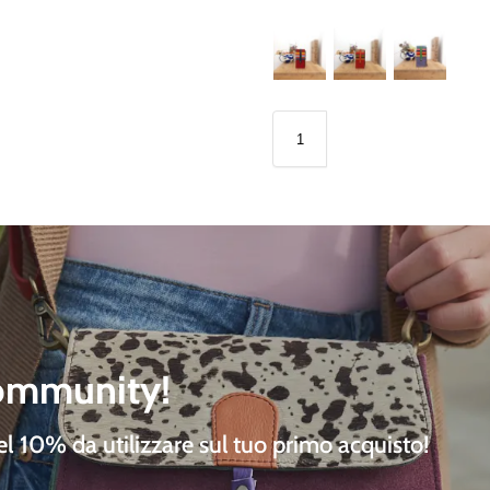
community!
del 10%
da utilizzare sul tuo primo acquisto!