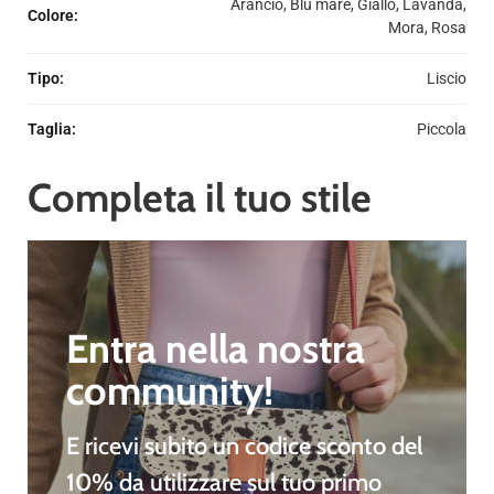
Arancio, Blu mare, Giallo, Lavanda,
Colore
:
Mora, Rosa
Tipo
:
Liscio
Taglia
:
Piccola
Completa il tuo stile
Entra nella nostra
community!
E ricevi subito un
codice sconto del
10%
da utilizzare sul tuo primo