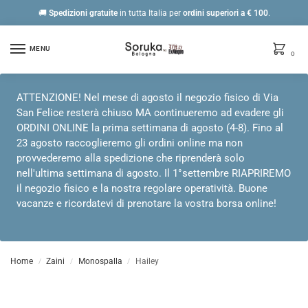
🚚
Spedizioni gratuite
in tutta Italia per
ordini
superiori a € 100
.
MENU
0
ATTENZIONE! Nel mese di agosto il negozio fisico di Via
San Felice resterà chiuso MA continueremo ad evadere gli
ORDINI ONLINE la prima settimana di agosto (4-8). Fino al
23 agosto raccoglieremo gli ordini online ma non
provvederemo alla spedizione che riprenderà solo
nell'ultima settimana di agosto. Il 1°settembre RIAPRIREMO
il negozio fisico e la nostra regolare operatività. Buone
vacanze e ricordatevi di prenotare la vostra borsa online!
Home
Zaini
Monospalla
Hailey
/
/
/