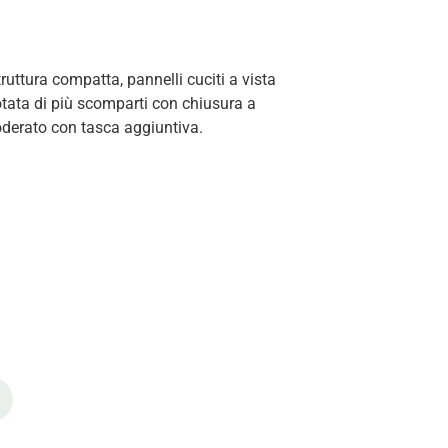
truttura compatta, pannelli cuciti a vista
otata di più scomparti con chiusura a
foderato con tasca aggiuntiva.