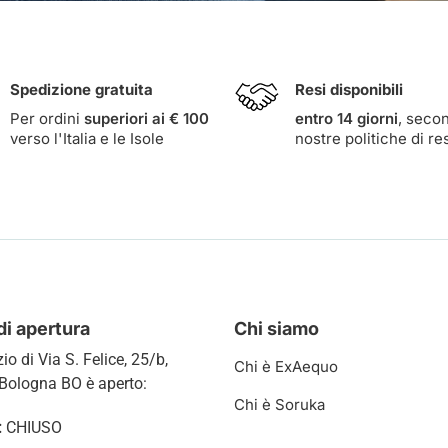
Spedizione gratuita
Resi disponibili
Per ordini
superiori ai € 100
entro 14 giorni
, seco
verso l'Italia e le Isole
nostre
politiche di re
di apertura
Chi siamo
zio di
Via S. Felice, 25/b,
Chi è ExAequo
Bologna BO è aperto:
Chi è Soruka
:
CHIUSO