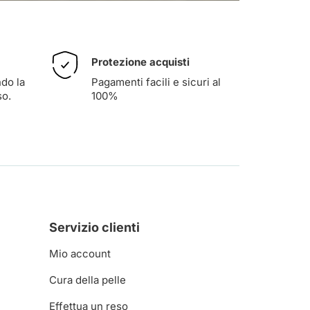
Protezione acquisti
ndo la
Pagamenti facili e sicuri al
so
.
100%
Servizio clienti
Mio account
Cura della pelle
Effettua un reso