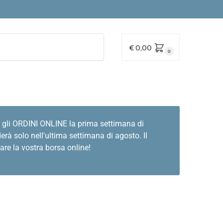
Cerca
€
0,00
0
 gli ORDINI ONLINE la prima settimana di
rà solo nell'ultima settimana di agosto. Il
are la vostra borsa online!