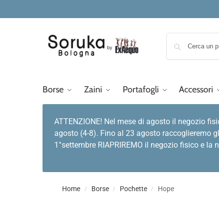
Borse
Zaini
Portafogli
Accessori
ATTENZIONE! Nel mese di agosto il negozio fisi
agosto (4-8). Fino al 23 agosto raccoglieremo gl
1°settembre RIAPRIREMO il negozio fisico e la no
Home
Borse
Pochette
Hope
/
/
/