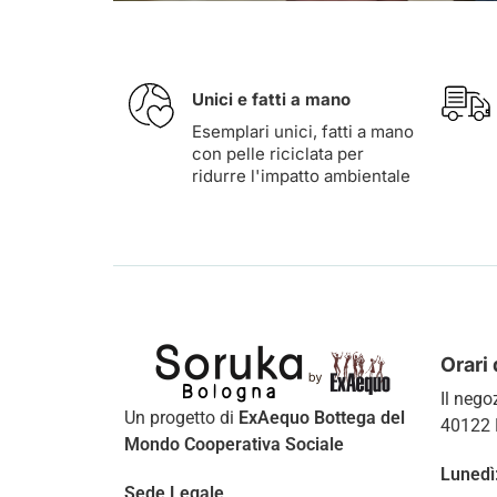
Unici e fatti a mano
Esemplari unici, fatti a mano
con pelle riciclata per
ridurre l'impatto ambientale
Orari 
Il nego
Un progetto di
ExAequo Bottega del
40122 
Mondo Cooperativa Sociale
Lunedì
Sede Legale