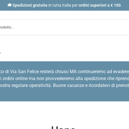
🚚
Spedizioni gratuite
in tutta Italia per
ordini
superiori a € 100
.
co di Via San Felice resterà chiuso MA continueremo ad evadere
i ordini online ma non provvederemo alla spedizione che riprende
stra regolare operatività. Buone vacanze e ricordatevi di prenot