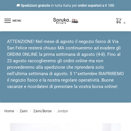
🚚
Spedizioni gratuite
in tutta Italia per
ordini
superiori a € 100
.
MENU
0
ATTENZIONE! Nel mese di agosto il negozio fisico di Via
San Felice resterà chiuso MA continueremo ad evadere gli
ORDINI ONLINE la prima settimana di agosto (4-8). Fino al
23 agosto raccoglieremo gli ordini online ma non
provvederemo alla spedizione che riprenderà solo
nell'ultima settimana di agosto. Il 1°settembre RIAPRIREMO
il negozio fisico e la nostra regolare operatività. Buone
vacanze e ricordatevi di prenotare la vostra borsa online!
Home
Zaini
Zaini/Borse
Jordyn
/
/
/