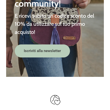
community!
E ricevi subito un
codice sconto del
10%
da utilizzare sul tuo primo
acquisto!
Iscriviti alla newsletter