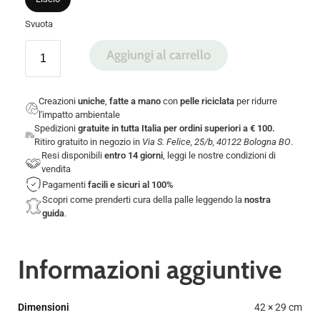
Svuota
Aggiungi al carrello
Creazioni
uniche
,
fatte a mano
con
pelle riciclata
per ridurre
l'impatto ambientale
Spedizioni
gratuite in tutta Italia per ordini superiori a € 100.
Ritiro gratuito in negozio in
Via S. Felice, 25/b, 40122 Bologna BO
.
Resi disponibili
entro 14 giorni
, leggi le nostre
condizioni di
vendita
Pagamenti
facili e sicuri
al 100%
Scopri come prenderti cura della palle leggendo la
nostra
guida
.
Informazioni aggiuntive
Dimensioni
42 × 29 cm