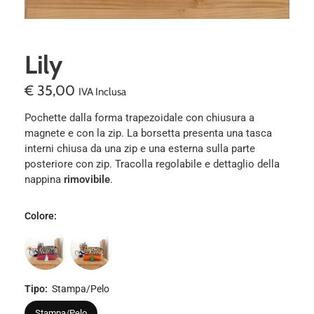
Lily
€
35,00
IVA Inclusa
Pochette dalla forma trapezoidale con chiusura a
magnete e con la zip. La borsetta presenta una tasca
interni chiusa da una zip e una esterna sulla parte
posteriore con zip. Tracolla regolabile e dettaglio della
nappina
rimovibile
.
Colore
:
Tipo
:
Stampa/Pelo
Stampa/Pelo