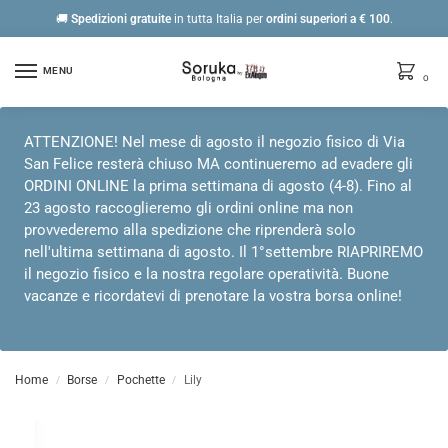
🚚
Spedizioni gratuite
in tutta Italia per
ordini
superiori a € 100
.
MENU
0
ATTENZIONE! Nel mese di agosto il negozio fisico di Via
San Felice resterà chiuso MA continueremo ad evadere gli
ORDINI ONLINE la prima settimana di agosto (4-8). Fino al
23 agosto raccoglieremo gli ordini online ma non
provvederemo alla spedizione che riprenderà solo
nell'ultima settimana di agosto. Il 1°settembre RIAPRIREMO
il negozio fisico e la nostra regolare operatività. Buone
vacanze e ricordatevi di prenotare la vostra borsa online!
Home
Borse
Pochette
Lily
/
/
/