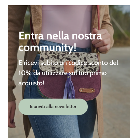
Entra nella nostra
community!
E ricevi subito un
codice sconto del
10%
da utilizzare sul tuo primo
acquisto!
Iscriviti alla newsletter