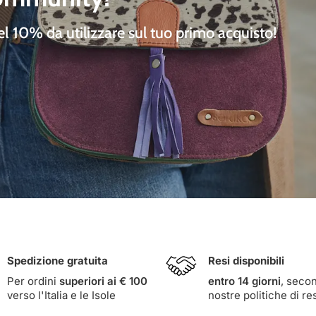
del 10%
da utilizzare sul tuo primo acquisto!
Spedizione gratuita
Resi disponibili
Per ordini
superiori ai € 100
entro 14 giorni
, seco
verso l'Italia e le Isole
nostre
politiche di re