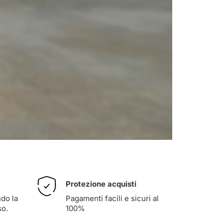
Protezione acquisti
ndo la
Pagamenti facili e sicuri al
so
.
100%