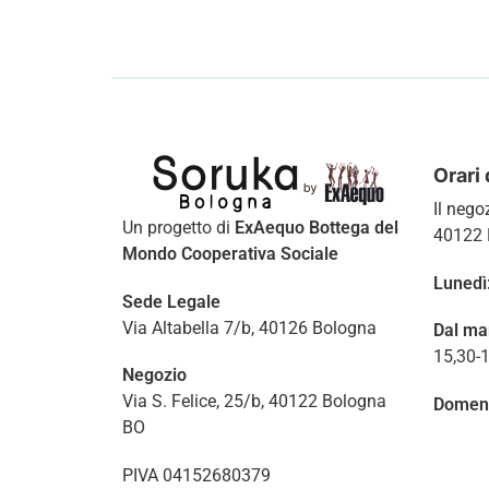
Orari 
Il nego
Un progetto di
ExAequo Bottega del
40122 
Mondo Cooperativa Sociale
Lunedì
Sede Legale
Via Altabella 7/b, 40126 Bologna
Dal ma
15,30-
Negozio
Via S. Felice, 25/b, 40122 Bologna
Domen
BO
PIVA 04152680379