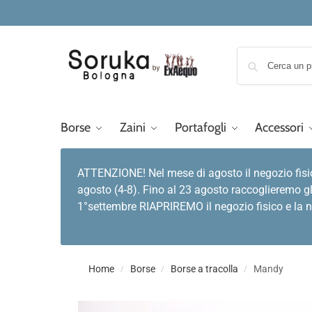
Borse
Zaini
Portafogli
Accessori
ATTENZIONE! Nel mese di agosto il negozio fisi
agosto (4-8). Fino al 23 agosto raccoglieremo gl
1°settembre RIAPRIREMO il negozio fisico e la no
Home
Borse
Borse a tracolla
Mandy
/
/
/