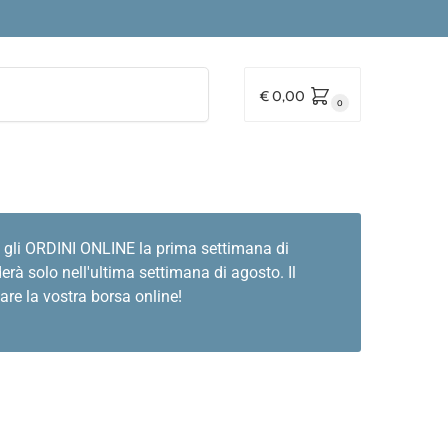
Cerca
€
0,00
0
 gli ORDINI ONLINE la prima settimana di
rà solo nell'ultima settimana di agosto. Il
are la vostra borsa online!