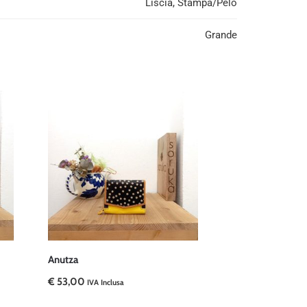
Liscia, Stampa/Pelo
Grande
Anutza
€
53,00
IVA Inclusa