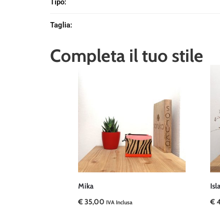
Tipo
:
Taglia
:
Completa il tuo stile
Mika
Isl
€
35,00
€
4
IVA Inclusa