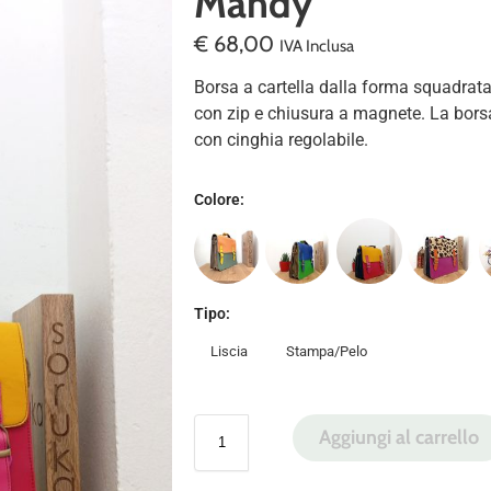
Mandy
€
68,00
IVA Inclusa
Borsa a cartella dalla forma squadrata
con zip e chiusura a magnete. La borsa
con cinghia regolabile.
Colore
:
Tipo
:
Liscia
Stampa/Pelo
Aggiungi al carrello