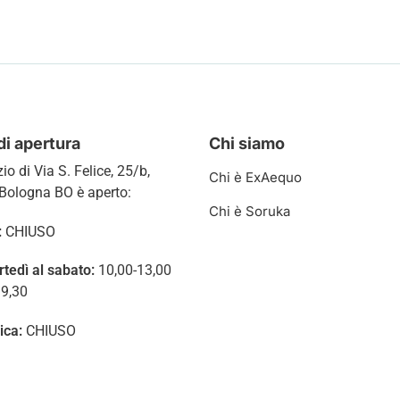
di apertura
Chi siamo
zio di
Via S. Felice, 25/b,
Chi è ExAequo
Bologna BO è aperto:
Chi è Soruka
:
CHIUSO
rtedì al sabato:
10,00-13,00
19,30
ica:
CHIUSO