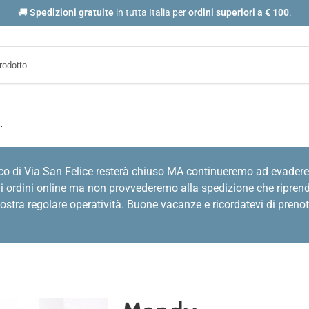
🚚
Spedizioni gratuite
in tutta Italia per
ordini
superiori a € 100
.
co di Via San Felice resterà chiuso MA continueremo ad evadere
i ordini online ma non provvederemo alla spedizione che riprende
stra regolare operatività. Buone vacanze e ricordatevi di prenot