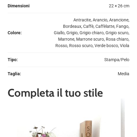
Dimensioni
22 × 26 cm
Antracite, Arancio, Arancione,
Bordeaux, Caffè, Caffèlatte, Fango,
Colore
:
Giallo, Grigio, Grigio chiaro, Grigio scuro,
Marrone, Marrone scuro, Rosa chiaro,
Rosso, Rosso scuro, Verde bosco, Viola
Tipo
:
Stampa/Pelo
Taglia
:
Media
Completa il tuo stile