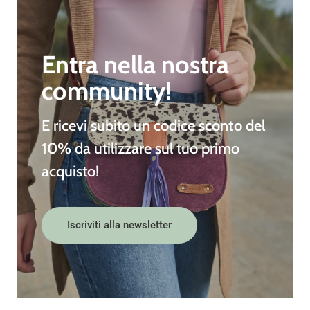
Entra nella nostra
community!
E ricevi subito un
codice sconto del
10%
da utilizzare sul tuo primo
acquisto!
Iscriviti alla newsletter