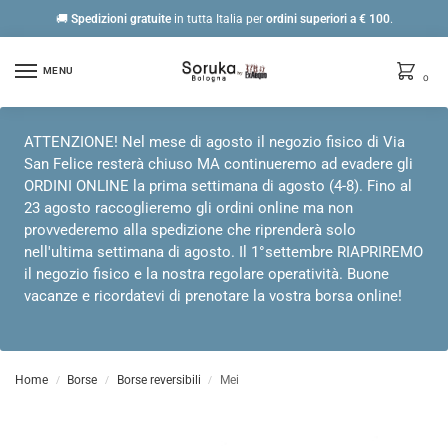
🚚
Spedizioni gratuite
in tutta Italia per
ordini
superiori a € 100
.
MENU
0
ATTENZIONE! Nel mese di agosto il negozio fisico di Via
San Felice resterà chiuso MA continueremo ad evadere gli
ORDINI ONLINE la prima settimana di agosto (4-8). Fino al
23 agosto raccoglieremo gli ordini online ma non
provvederemo alla spedizione che riprenderà solo
nell'ultima settimana di agosto. Il 1°settembre RIAPRIREMO
il negozio fisico e la nostra regolare operatività. Buone
vacanze e ricordatevi di prenotare la vostra borsa online!
Home
Borse
Borse reversibili
Mei
/
/
/