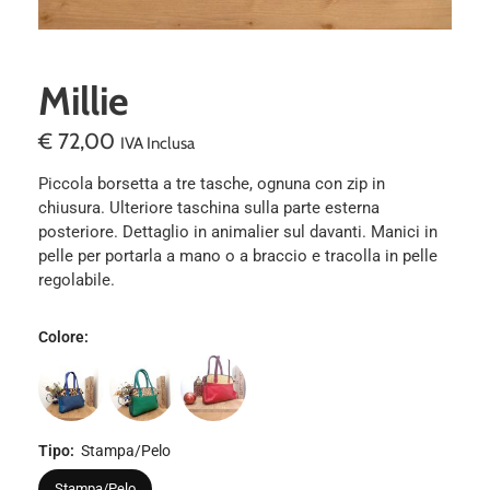
Millie
€
72,00
IVA Inclusa
Piccola borsetta a tre tasche, ognuna con zip in
chiusura. Ulteriore taschina sulla parte esterna
posteriore. Dettaglio in animalier sul davanti. Manici in
pelle per portarla a mano o a braccio e tracolla in pelle
regolabile.
Colore
:
Tipo
:
Stampa/Pelo
Stampa/Pelo