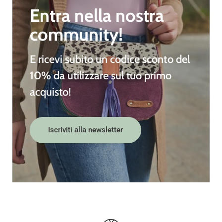
Entra nella nostra
community!
E ricevi subito un
codice sconto del
10%
da utilizzare sul tuo primo
acquisto!
Iscriviti alla newsletter