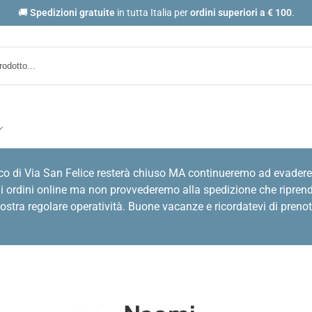
🚚
Spedizioni gratuite
in tutta Italia per
ordini
superiori a € 100
.
co di Via San Felice resterà chiuso MA continueremo ad evadere
i ordini online ma non provvederemo alla spedizione che riprende
stra regolare operatività. Buone vacanze e ricordatevi di prenot