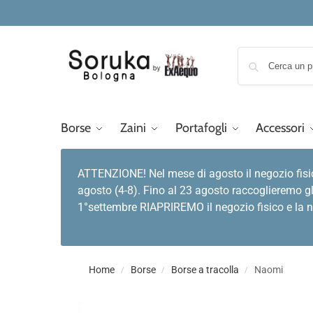
Borse
Zaini
Portafogli
Accessori
ATTENZIONE! Nel mese di agosto il negozio fisi
agosto (4-8). Fino al 23 agosto raccoglieremo gl
1°settembre RIAPRIREMO il negozio fisico e la no
Home
Borse
Borse a tracolla
Naomi
/
/
/