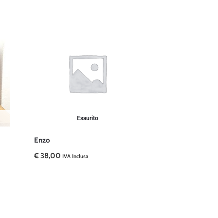
Esaurito
Enzo
€
38,00
IVA Inclusa