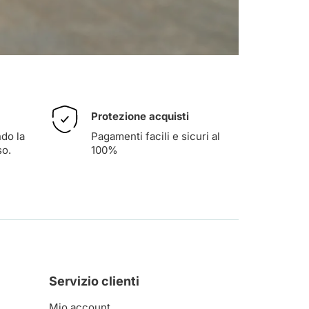
Protezione acquisti
ndo la
Pagamenti facili e sicuri al
so
.
100%
Servizio clienti
Mio account