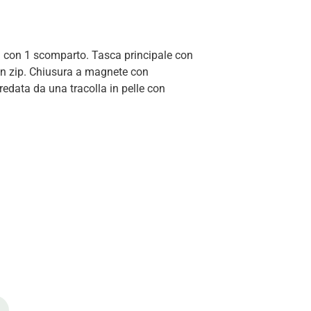
a con 1 scomparto. Tasca principale con
con zip. Chiusura a magnete con
redata da una tracolla in pelle con