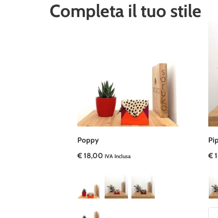
Completa il tuo stile
Poppy
Pi
€
18,00
€
1
IVA Inclusa