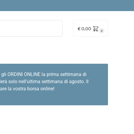
Cerca
€
0,00
0
 gli ORDINI ONLINE la prima settimana di
rà solo nell'ultima settimana di agosto. Il
are la vostra borsa online!