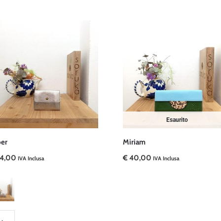
Esaurito
per
Miriam
4,00
€
40,00
IVA Inclusa
IVA Inclusa