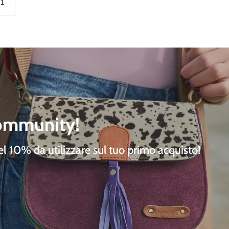
community!
del 10%
da utilizzare sul tuo primo acquisto!