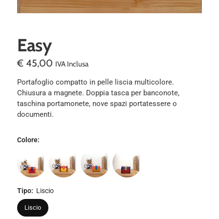
Easy
€
45,00
IVA Inclusa
Portafoglio compatto in pelle liscia multicolore.
Chiusura a magnete. Doppia tasca per banconote,
taschina portamonete, nove spazi portatessere o
documenti.
Colore
:
Tipo
:
Liscio
Liscio