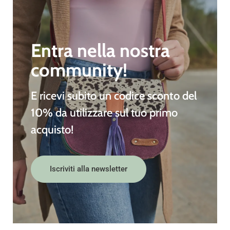
Entra nella nostra
community!
E ricevi subito un
codice sconto del
10%
da utilizzare sul tuo primo
acquisto!
Iscriviti alla newsletter