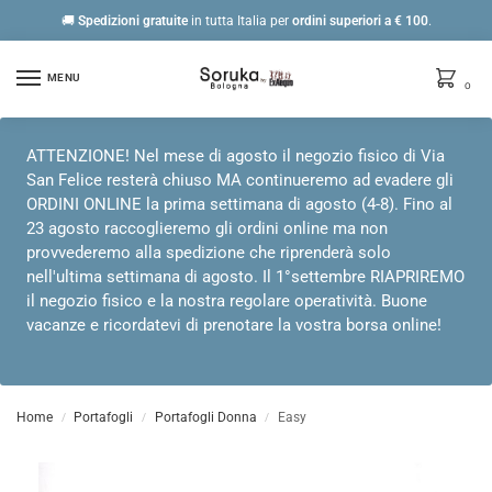
🚚
Spedizioni gratuite
in tutta Italia per
ordini
superiori a € 100
.
MENU
0
ATTENZIONE! Nel mese di agosto il negozio fisico di Via
San Felice resterà chiuso MA continueremo ad evadere gli
ORDINI ONLINE la prima settimana di agosto (4-8). Fino al
23 agosto raccoglieremo gli ordini online ma non
provvederemo alla spedizione che riprenderà solo
nell'ultima settimana di agosto. Il 1°settembre RIAPRIREMO
il negozio fisico e la nostra regolare operatività. Buone
vacanze e ricordatevi di prenotare la vostra borsa online!
Home
Portafogli
Portafogli Donna
Easy
/
/
/