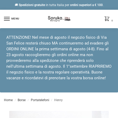
🚚
Spedizioni gratuite
in tutta Italia per
ordini
superiori a € 100
.
MENU
0
ATTENZIONE! Nel mese di agosto il negozio fisico di Via
San Felice resterà chiuso MA continueremo ad evadere gli
ORDINI ONLINE la prima settimana di agosto (4-8). Fino al
23 agosto raccoglieremo gli ordini online ma non
provvederemo alla spedizione che riprenderà solo
nell'ultima settimana di agosto. Il 1°settembre RIAPRIREMO
il negozio fisico e la nostra regolare operatività. Buone
vacanze e ricordatevi di prenotare la vostra borsa online!
Home
Borse
Portatelefoni
Henry
/
/
/