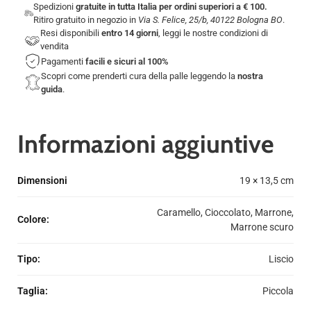
Spedizioni
gratuite in tutta Italia per ordini superiori a € 100.
Ritiro gratuito in negozio in
Via S. Felice, 25/b, 40122 Bologna BO
.
Resi disponibili
entro 14 giorni
, leggi le nostre
condizioni di
vendita
Pagamenti
facili e sicuri
al 100%
Scopri come prenderti cura della palle leggendo la
nostra
guida
.
Informazioni aggiuntive
Dimensioni
19 × 13,5 cm
Caramello, Cioccolato, Marrone,
Colore
:
Marrone scuro
Tipo
:
Liscio
Taglia
:
Piccola