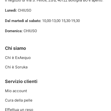
Il negozio di
Via S. Felice, 25/b, 40122 Bologna BO è aperto:
Lunedì:
CHIUSO
Dal martedì al sabato:
10,00-13,00 15,30-19,30
Domenica:
CHIUSO
Chi siamo
Chi è ExAequo
Chi è Soruka
Servizio clienti
Mio account
Cura della pelle
Effettua un reso