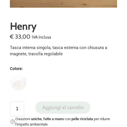
Henry
€
33,00
IVA Inclusa
Tasca interna singola, tasca esterna con chiusura a
magnete, tracolla regolabile
Colore
:
Aggiungi al carrello
Creazioni
uniche
,
fatte a mano
con
pelle riciclata
per ridurre
l'impatto ambientale