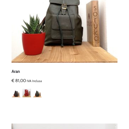
Aran
€
81,00
IVA Inclusa