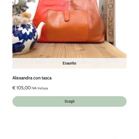
Esaurito
Alexandra con tasca
€
105,00
IVA Inclusa
Scegli