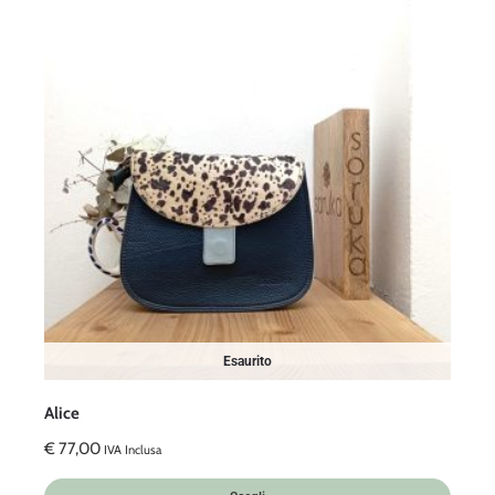
Esaurito
Alice
€
77,00
IVA Inclusa