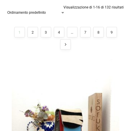
Visualizzazione di 1-16 di 132 risultati
1
2
3
4
…
7
8
9