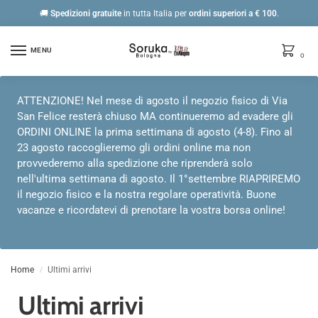
🚚
Spedizioni gratuite
in tutta Italia per
ordini
superiori a € 100
.
MENU
0
ATTENZIONE! Nel mese di agosto il negozio fisico di Via
San Felice resterà chiuso MA continueremo ad evadere gli
ORDINI ONLINE la prima settimana di agosto (4-8). Fino al
23 agosto raccoglieremo gli ordini online ma non
provvederemo alla spedizione che riprenderà solo
nell'ultima settimana di agosto. Il 1°settembre RIAPRIREMO
il negozio fisico e la nostra regolare operatività. Buone
vacanze e ricordatevi di prenotare la vostra borsa online!
Home
Ultimi arrivi
/
Ultimi arrivi