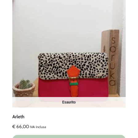
Esaurito
Arleth
€
66,00
IVA Inclusa