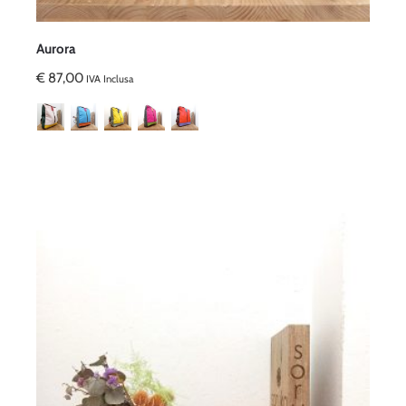
Aurora
€
87,00
IVA Inclusa