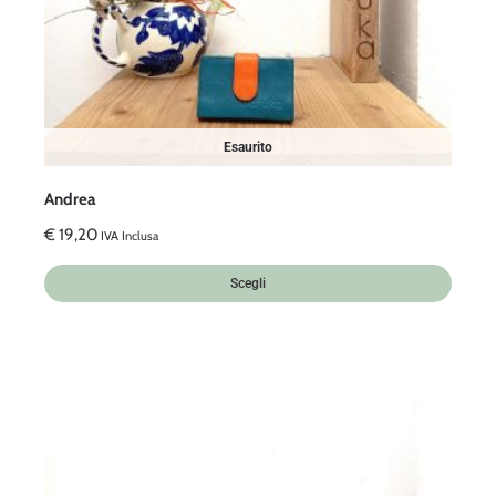
Esaurito
Andrea
€
19,20
IVA Inclusa
Scegli