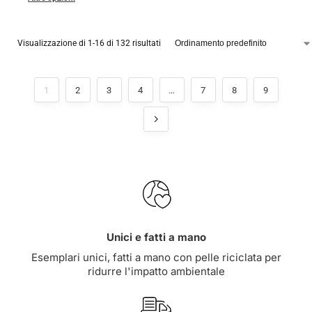
Visualizzazione di 1-16 di 132 risultati
1
2
3
4
…
7
8
9
Unici e fatti a mano
Esemplari unici, fatti a mano con pelle riciclata per
ridurre l'impatto ambientale