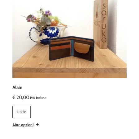
Alain
€
20,00
IVA Inclusa
Liscio
Altre opzioni