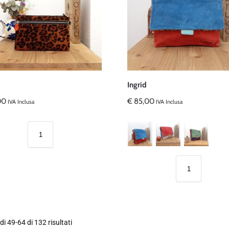
Ingrid
00
€
85,00
IVA Inclusa
IVA Inclusa
di 49-64 di 132 risultati