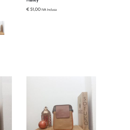
Hailey
€
51,00
IVA Inclusa