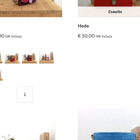
Esaurito
Hede
00
€
50,00
IVA Inclusa
IVA Inclusa