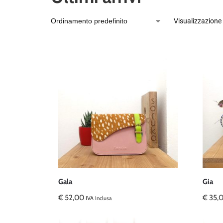
Visualizzazione 
Gala
Gia
€
52,00
€
35,
IVA Inclusa