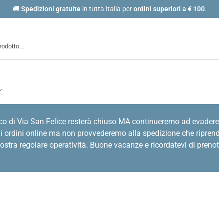
🚚
Spedizioni gratuite
in tutta Italia per
ordini
superiori a € 100
.
co di Via San Felice resterà chiuso MA continueremo ad evadere
i ordini online ma non provvederemo alla spedizione che riprende
stra regolare operatività. Buone vacanze e ricordatevi di prenot