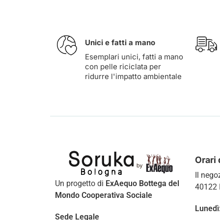
Unici e fatti a mano
Esemplari unici, fatti a mano
con pelle riciclata per
ridurre l'impatto ambientale
Orari 
Il nego
Un progetto di
ExAequo Bottega del
40122 
Mondo Cooperativa Sociale
Lunedì
Sede Legale