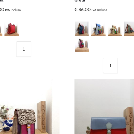
la
Greta
00
€
86,00
IVA Inclusa
IVA Inclusa