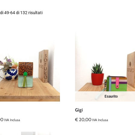
di 49-64 di 132 risultati
Esaurito
Gigi
00
€
20,00
IVA Inclusa
IVA Inclusa