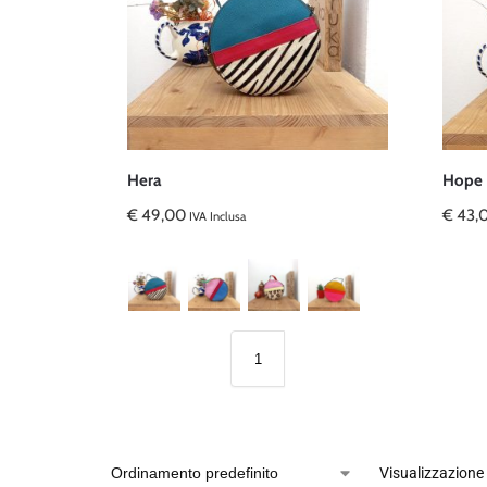
Hera
Hope
€
49,00
€
43,
IVA Inclusa
Visualizzazione 