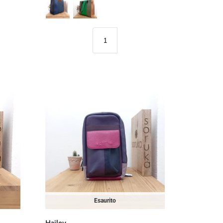
Esaurito