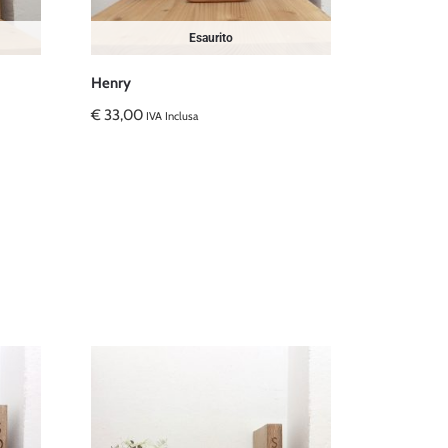
Esaurito
Henry
€
33,00
IVA Inclusa