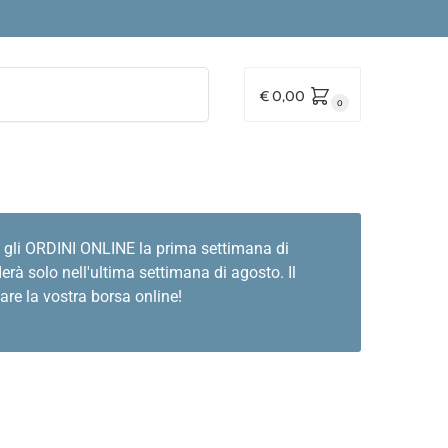
Cerca
€
0,00
0
 gli ORDINI ONLINE la prima settimana di
rà solo nell'ultima settimana di agosto. Il
are la vostra borsa online!