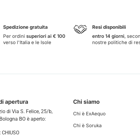
Spedizione gratuita
Resi disponibili
Per ordini
superiori ai € 100
entro 14 giorni
, seco
verso l'Italia e le Isole
nostre
politiche di re
di apertura
Chi siamo
zio di
Via S. Felice, 25/b,
Chi è ExAequo
Bologna BO è aperto:
Chi è Soruka
:
CHIUSO